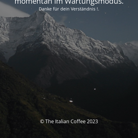
momentan im Wartungsmodus.
Danke für dein Verständnis !.
© The Italian Coffee 2023