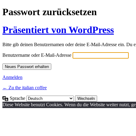
Passwort zurücksetzen
Präsentiert von WordPress
Bitte gib deinen Benutzernamen oder deine E-Mail-Adresse ein. Du e
Benutzername oder E-Mail-Adresse
Anmelden
← Zu the italian coffee
Sprache
Diese Website benutzt Cookies. Wenn du die Website weiter nutzt, g