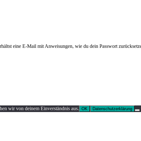
rhältst eine E-Mail mit Anweisungen, wie du dein Passwort zurücksetz
ehen wir von deinem Einverständnis aus.
OK
Datenschutzerklärung