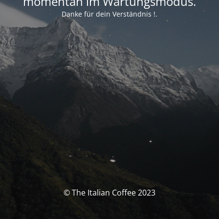
momentan im Wartungsmodus.
Danke für dein Verständnis !.
© The Italian Coffee 2023